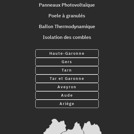
Panneaux Photovoltaïque
Poele à granulés
Ballon Thermodynamique
Isolation des combles
Haute-Garonne
Gers
Tarn
Tar et Garonne
Aveyron
Aude
Ariège